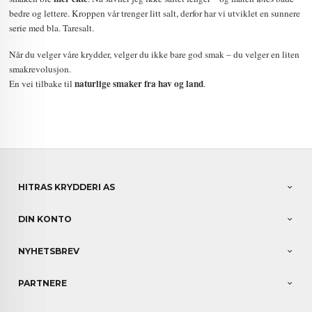
bedre og lettere. Kroppen vår trenger litt salt, derfor har vi utviklet en sunnere
serie med bla. Taresalt.
Når du velger våre krydder, velger du ikke bare god smak – du velger en liten
smakrevolusjon.
naturlige smaker fra hav og land
En vei tilbake til
.
HITRAS KRYDDERI AS
DIN KONTO
NYHETSBREV
PARTNERE