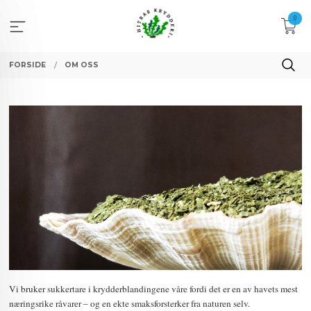
Gå
0
til
innholdet
FORSIDE
OM OSS
Vi bruker sukkertare i krydderblandingene våre fordi det er en av havets mest
næringsrike råvarer – og en ekte smaksforsterker fra naturen selv.