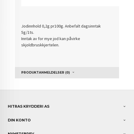
Jodinnhold 0,2g pr100g. Anbefalt dagsinntak
5g/1ts.
Inntak av for mye jod kan påvirke
skjoldbruskkjertelen.
PRODUKTANMELDELSER (0)
HITRAS KRYDDERI AS
DIN KONTO
NYHETSBREV