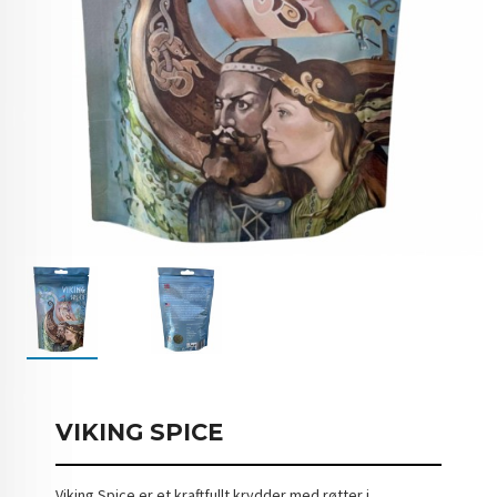
VIKING SPICE
Viking Spice er et kraftfullt krydder med røtter i