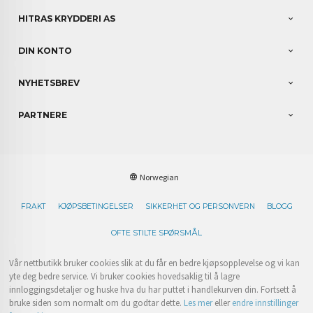
HITRAS KRYDDERI AS
DIN KONTO
NYHETSBREV
PARTNERE
Norwegian
FRAKT
KJØPSBETINGELSER
SIKKERHET OG PERSONVERN
BLOGG
OFTE STILTE SPØRSMÅL
Vår nettbutikk bruker cookies slik at du får en bedre kjøpsopplevelse og vi kan
yte deg bedre service. Vi bruker cookies hovedsaklig til å lagre
innloggingsdetaljer og huske hva du har puttet i handlekurven din. Fortsett å
bruke siden som normalt om du godtar dette.
Les mer
eller
endre innstillinger